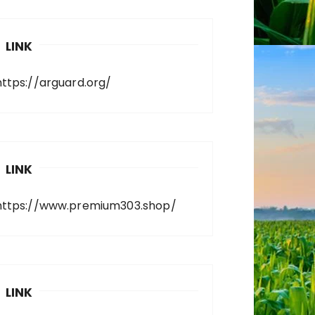
LINK
https://arguard.org/
LINK
https://www.premium303.shop/
LINK