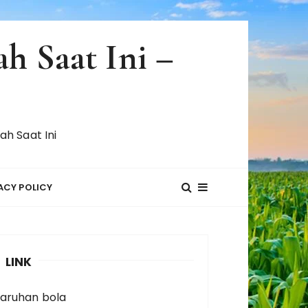
h Saat Ini –
h Saat Ini
ACY POLICY
LINK
taruhan bola