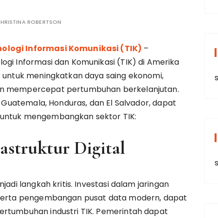
HRISTINA ROBERTSON
logi Informasi Komunikasi (TIK)
–
gi Informasi dan Komunikasi (TIK) di Amerika
r untuk meningkatkan daya saing ekonomi,
s
dan mempercepat pertumbuhan berkelanjutan.
ti Guatemala, Honduras, dan El Salvador, dapat
 untuk mengembangkan sektor TIK:
astruktur Digital
jadi langkah kritis. Investasi dalam jaringan
, serta pengembangan pusat data modern, dapat
ertumbuhan industri TIK. Pemerintah dapat