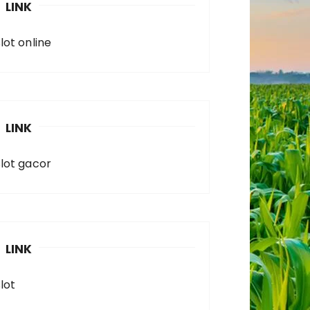
LINK
lot online
LINK
slot gacor
LINK
lot