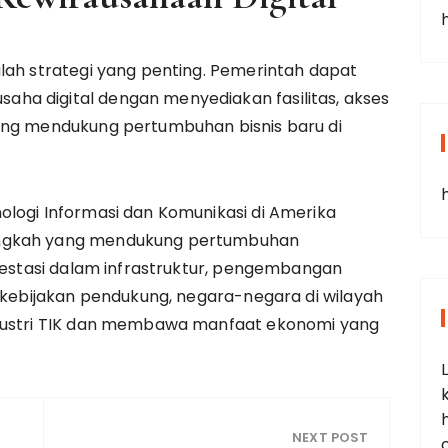
lah strategi yang penting. Pemerintah dapat
ha digital dengan menyediakan fasilitas, akses
ang mendukung pertumbuhan bisnis baru di
logi Informasi dan Komunikasi di Amerika
angkah yang mendukung pertumbuhan
nvestasi dalam infrastruktur, pengembangan
n kebijakan pendukung, negara-negara di wilayah
ndustri TIK dan membawa manfaat ekonomi yang
NEXT POST