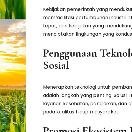
Kebijakan pemerintah yang mendukung
memfasilitasi pertumbuhan industri TI
tepat, dan kebijakan yang mendukun
menciptakan lingkungan yang kondusif
Penggunaan Teknol
Sosial
Menerapkan teknologi untuk pembang
adalah langkah yang penting. Solusi 
layanan kesehatan, pendidikan, dan a
pada kualitas hidup masyarakat.
Promosi Ekosistem 