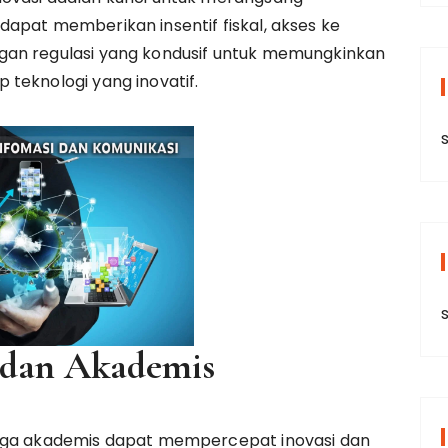
apat memberikan insentif fiskal, akses ke
gan regulasi yang kondusif untuk memungkinkan
teknologi yang inovatif.
s
 dan Akademis
baga akademis dapat mempercepat inovasi dan