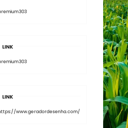
premium303
LINK
premium303
LINK
https://www.geradordesenha.com/