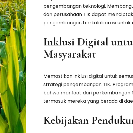
pengembangan teknologi. Membangun 
dan perusahaan TIK dapat menciptaka
pengembangan berkolaborasi untuk me
Inklusi Digital un
Masyarakat
Memastikan inklusi digital untuk semu
strategi pengembangan TIK. Program 
bahwa manfaat dari perkembangan TI
termasuk mereka yang berada di da
Kebijakan Pendukun