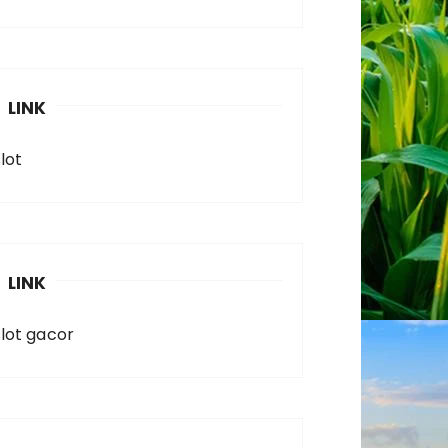
LINK
lot
LINK
slot gacor