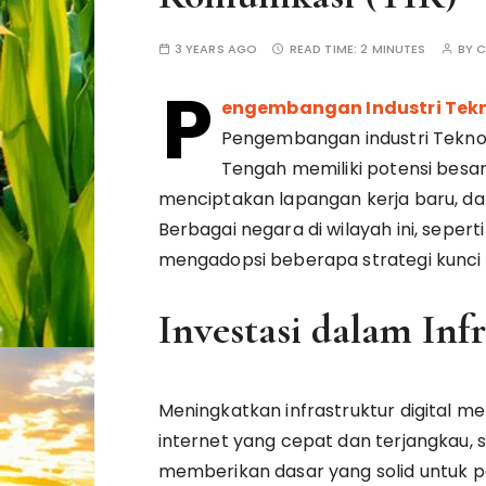
3 YEARS AGO
READ TIME:
2 MINUTES
BY
C
P
engembangan Industri Tekno
Pengembangan industri Teknolo
Tengah memiliki potensi besa
menciptakan lapangan kerja baru, 
Berbagai negara di wilayah ini, seper
mengadopsi beberapa strategi kunci
Investasi dalam Infr
Meningkatkan infrastruktur digital men
internet yang cepat dan terjangkau
memberikan dasar yang solid untuk p