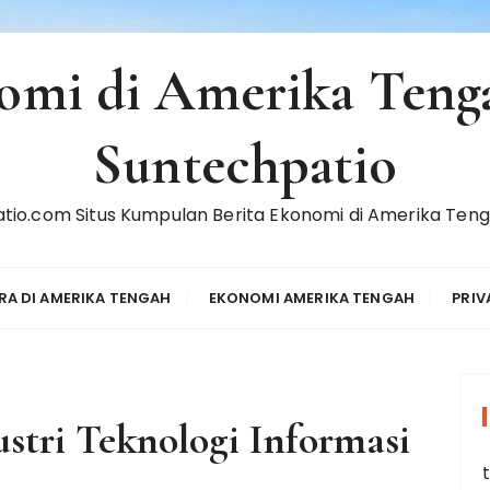
omi di Amerika Tenga
Suntechpatio
tio.com Situs Kumpulan Berita Ekonomi di Amerika Tenga
RA DI AMERIKA TENGAH
EKONOMI AMERIKA TENGAH
PRIV
tri Teknologi Informasi