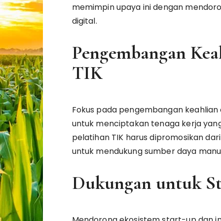
memimpin upaya ini dengan mendorong
digital.
Pengembangan Keah
TIK
Fokus pada pengembangan keahlian da
untuk menciptakan tenaga kerja yang
pelatihan TIK harus dipromosikan dari
untuk mendukung sumber daya manusia 
Dukungan untuk Sta
Mendorong ekosistem start-up dan i