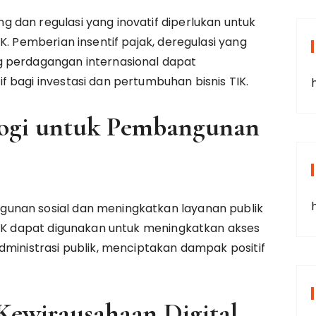
 dan regulasi yang inovatif diperlukan untuk
K. Pemberian insentif pajak, deregulasi yang
g perdagangan internasional dapat
 bagi investasi dan pertumbuhan bisnis TIK.
ogi untuk Pembangunan
unan sosial dan meningkatkan layanan publik
TIK dapat digunakan untuk meningkatkan akses
dministrasi publik, menciptakan dampak positif
Kewirausahaan Digital