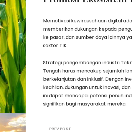
Memotivasi kewirausahaan digital ada
memberikan dukungan kepada pengusa
ke pasar, dan sumber daya lainnya y
sektor TIK.
Strategi pengembangan industri Tekno
Tengah harus mencakup sejumlah l
berkelanjutan dan inklusif. Dengan i
keahlian, dukungan untuk inovasi, da
ini dapat mencapai potensi penuh i
signifikan bagi masyarakat mereka.
PREV POST