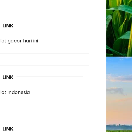
LINK
lot gacor hari ini
LINK
slot indonesia
LINK