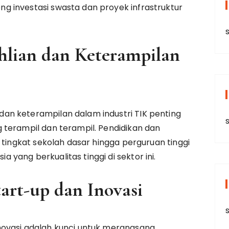
 investasi swasta dan proyek infrastruktur
s
lian dan Keterampilan
n keterampilan dalam industri TIK penting
 terampil dan terampil. Pendidikan dan
 tingkat sekolah dasar hingga perguruan tinggi
yang berkualitas tinggi di sektor ini.
rt-up dan Inovasi
s
novasi adalah kunci untuk merangsang