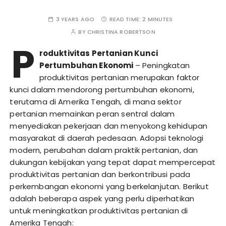
3 YEARS AGO
READ TIME:
2 MINUTES
BY
CHRISTINA ROBERTSON
P
roduktivitas Pertanian Kunci
Pertumbuhan Ekonomi
– Peningkatan
produktivitas pertanian merupakan faktor
kunci dalam mendorong pertumbuhan ekonomi,
terutama di Amerika Tengah, di mana sektor
pertanian memainkan peran sentral dalam
menyediakan pekerjaan dan menyokong kehidupan
masyarakat di daerah pedesaan. Adopsi teknologi
modern, perubahan dalam praktik pertanian, dan
dukungan kebijakan yang tepat dapat mempercepat
produktivitas pertanian dan berkontribusi pada
perkembangan ekonomi yang berkelanjutan. Berikut
adalah beberapa aspek yang perlu diperhatikan
untuk meningkatkan produktivitas pertanian di
Amerika Tengah: