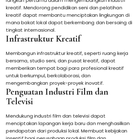
langkah pertama dalam mengembangkan industri
kreatif. Mendorong pendidikan seni dan pelatihan
kreatif dapat membantu menciptakan lingkungan di
mana bakat lokal dapat berkembang dan bersaing di
tingkat internasional.
Infrastruktur Kreatif
Membangun infrastruktur kreatif, seperti ruang kerja
bersama, studio seni, dan pusat kreatif, dapat
memberikan tempat bagi para profesional kreatif
untuk berkumpul, berkolaborasi, dan
mengembangkan proyek-proyek inovatif.
Penguatan Industri Film dan
Televisi
Mendukung industri film dan televisi dapat
menciptakan lapangan kerja baru dan menghasilkan
pendapatan dari produksi lokal. Membuat kebijakan
insentif bagi perusahaan produksi film dan