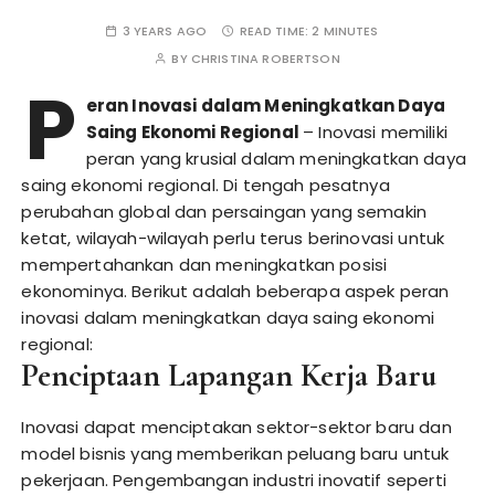
3 YEARS AGO
READ TIME:
2 MINUTES
BY
CHRISTINA ROBERTSON
P
eran Inovasi dalam Meningkatkan Daya
Saing Ekonomi Regional
– Inovasi memiliki
peran yang krusial dalam meningkatkan daya
saing ekonomi regional. Di tengah pesatnya
perubahan global dan persaingan yang semakin
ketat, wilayah-wilayah perlu terus berinovasi untuk
mempertahankan dan meningkatkan posisi
ekonominya. Berikut adalah beberapa aspek peran
inovasi dalam meningkatkan daya saing ekonomi
regional:
Penciptaan Lapangan Kerja Baru
Inovasi dapat menciptakan sektor-sektor baru dan
model bisnis yang memberikan peluang baru untuk
pekerjaan. Pengembangan industri inovatif seperti