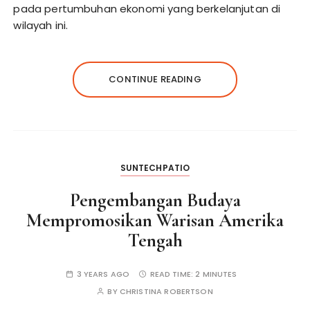
pada pertumbuhan ekonomi yang berkelanjutan di
wilayah ini.
CONTINUE READING
SUNTECHPATIO
Pengembangan Budaya
Mempromosikan Warisan Amerika
Tengah
3 YEARS AGO
READ TIME:
2 MINUTES
BY
CHRISTINA ROBERTSON