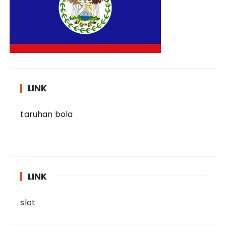
LINK
taruhan bola
LINK
slot