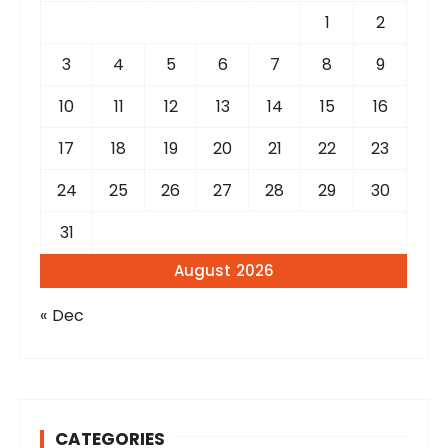
r
1
2
:
3
4
5
6
7
8
9
10
11
12
13
14
15
16
17
18
19
20
21
22
23
24
25
26
27
28
29
30
31
August 2026
« Dec
CATEGORIES