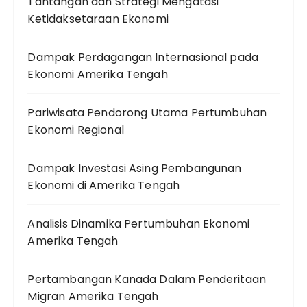
Tantangan dan Strategi Mengatasi
Ketidaksetaraan Ekonomi
Dampak Perdagangan Internasional pada
Ekonomi Amerika Tengah
Pariwisata Pendorong Utama Pertumbuhan
Ekonomi Regional
Dampak Investasi Asing Pembangunan
Ekonomi di Amerika Tengah
Analisis Dinamika Pertumbuhan Ekonomi
Amerika Tengah
Pertambangan Kanada Dalam Penderitaan
Migran Amerika Tengah