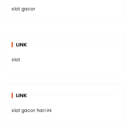
slot gacor
LINK
slot
LINK
slot gacor hari ini