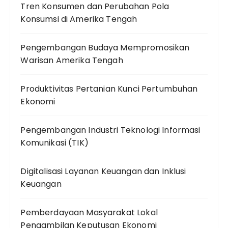
Tren Konsumen dan Perubahan Pola
Konsumsi di Amerika Tengah
Pengembangan Budaya Mempromosikan
Warisan Amerika Tengah
Produktivitas Pertanian Kunci Pertumbuhan
Ekonomi
Pengembangan Industri Teknologi Informasi
Komunikasi (TIK)
Digitalisasi Layanan Keuangan dan Inklusi
Keuangan
Pemberdayaan Masyarakat Lokal
Pengambilan Keputusan Ekonomi