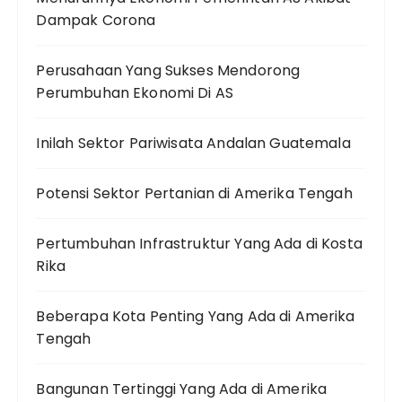
Dampak Corona
Perusahaan Yang Sukses Mendorong
Perumbuhan Ekonomi Di AS
Inilah Sektor Pariwisata Andalan Guatemala
Potensi Sektor Pertanian di Amerika Tengah
Pertumbuhan Infrastruktur Yang Ada di Kosta
Rika
Beberapa Kota Penting Yang Ada di Amerika
Tengah
Bangunan Tertinggi Yang Ada di Amerika