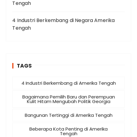
Tengah
4 Industri Berkembang di Negara Amerika
Tengah
TAGS
4 Industri Berkembang di Amerika Tengah
Bagaimana Pemilih Baru dan Perempuan
Kulit Hitam Mengubah Politik Georgia
Bangunan Tertinggi di Amerika Tengah
Beberapa Kota Penting di Amerika
Tengah