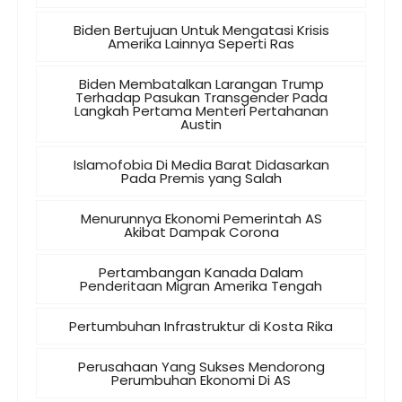
Biden Bertujuan Untuk Mengatasi Krisis
Amerika Lainnya Seperti Ras
Biden Membatalkan Larangan Trump
Terhadap Pasukan Transgender Pada
Langkah Pertama Menteri Pertahanan
Austin
Islamofobia Di Media Barat Didasarkan
Pada Premis yang Salah
Menurunnya Ekonomi Pemerintah AS
Akibat Dampak Corona
Pertambangan Kanada Dalam
Penderitaan Migran Amerika Tengah
Pertumbuhan Infrastruktur di Kosta Rika
Perusahaan Yang Sukses Mendorong
Perumbuhan Ekonomi Di AS